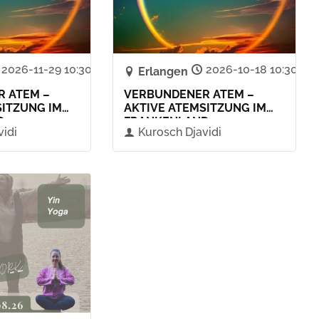
2026-11-29 10:30
2026-10-18 10:30
Erlangen
 ATEM –
VERBUNDENER ATEM –
SITZUNG IM
AKTIVE ATEMSITZUNG IM
D
FRANKENLAND
vidi
Kurosch Djavidi