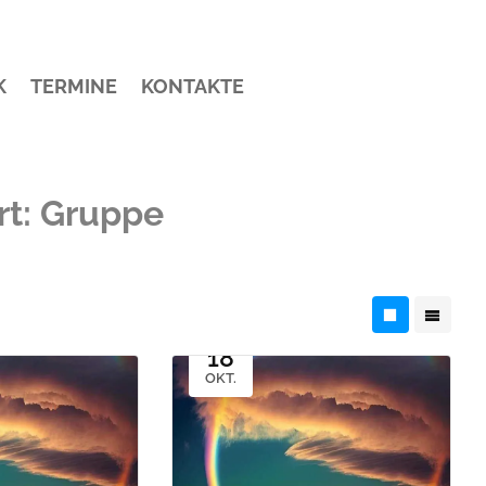
K
TERMINE
KONTAKTE
rt:
Gruppe
18
OKT.