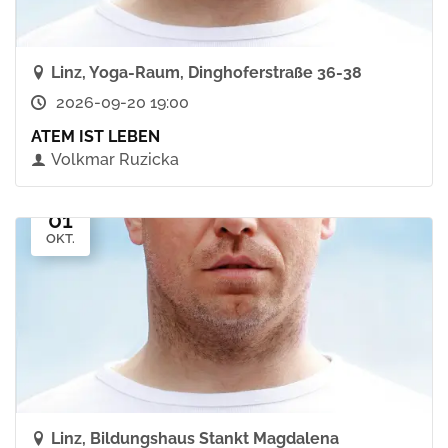
Linz, Yoga-Raum, Dinghoferstraße 36-38
2026-09-20 19:00
ATEM IST LEBEN
Volkmar Ruzicka
01
OKT.
Linz, Bildungshaus Stankt Magdalena