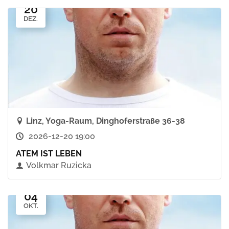
20
DEZ.
Linz, Yoga-Raum, Dinghoferstraße 36-38
2026-12-20 19:00
ATEM IST LEBEN
Volkmar Ruzicka
04
OKT.