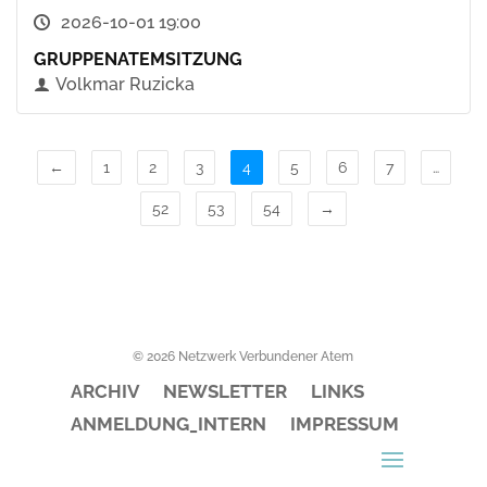
2026-10-01 19:00
GRUPPENATEMSITZUNG
Volkmar Ruzicka
←
1
2
3
4
5
6
7
…
52
53
54
→
© 2026 Netzwerk Verbundener Atem
ARCHIV
NEWSLETTER
LINKS
ANMELDUNG_INTERN
IMPRESSUM