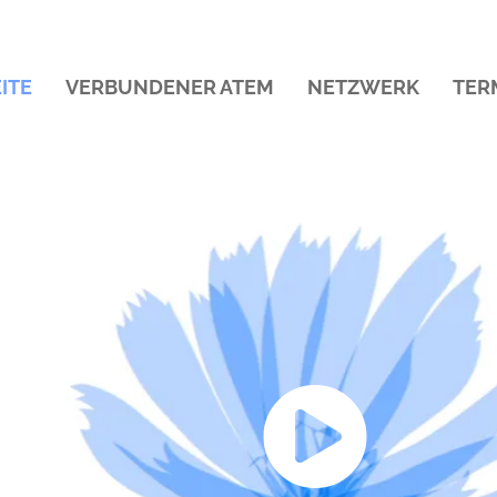
ITE
VERBUNDENER ATEM
NETZWERK
TER