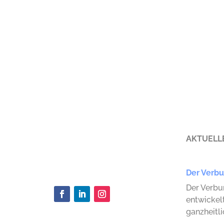
AKTUELL
Der Verb
Der Verbu
entwickelt
ganzheitli