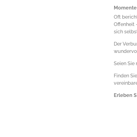
Momente 
Oft beric
Offenheit 
sich selb
Der Verbu
wundervol
Seien Sie
Finden Si
vereinbare
Erleben S