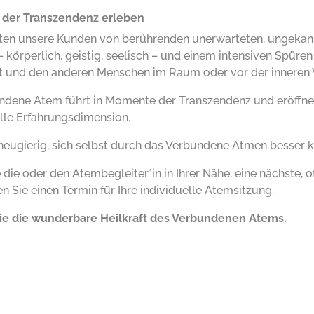
der Transzendenz erleben
hten unsere Kunden von berührenden unerwarteten, ungekan
– körperlich, geistig, seelisch – und einem intensiven Spüre
st und den anderen Menschen im Raum oder vor der innere
ndene Atem führt in Momente der Transzendenz und eröffnet 
le Erfahrungsdimension.
 neugierig, sich selbst durch das Verbundene Atmen besser 
e die oder den
Atembegleiter*in in Ihrer Nähe
, eine
nächste, 
n Sie einen Termin für Ihre individuelle Atemsitzung.
ie die wunderbare Heilkraft des Verbundenen Atems.