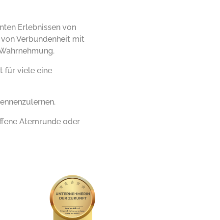
nten Erlebnissen von
n von Verbundenheit mit
n Wahrnehmung.
für viele eine
kennenzulernen.
offene Atemrunde
oder