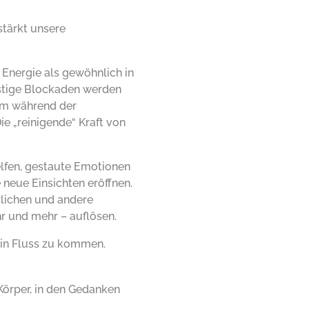
tärkt unsere
Energie als gewöhnlich in
istige Blockaden werden
tem während der
e „reinigende“ Kraft von
elfen, gestaute Emotionen
 neue Einsichten eröffnen.
rlichen und andere
r und mehr – auflösen.
 in Fluss zu kommen.
örper, in den Gedanken