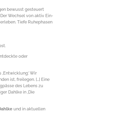
ngen bewusst gesteuert
 Der Wechsel von aktiv Ein-
 erleben. Tiefe Ruhephasen
st.
entdeckte oder
 ‚Entwicklung‘. Wir
n ist, freilegen. […] Eine
ngpässe des Lebens zu
ger Dahlke in ‚Die
Dahlke
und in aktuellen