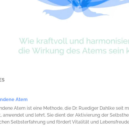
ES
undene Atem
ndene Atem ist eine Methode, die Dr. Ruediger Dahlke seit m
, anwendet und lehrt. Sie dient der Aktivierung der Selbsthe
chen Selbsterfahrung und fördert Vitalität und Lebensfreude