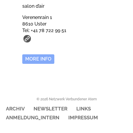
salon d’air
Verenenrain 1
8610 Uster
Tel: +41 78 722 99 51
MORE INFO
© 2026 Netzwerk Verbundener Atem
ARCHIV
NEWSLETTER
LINKS
ANMELDUNG_INTERN
IMPRESSUM