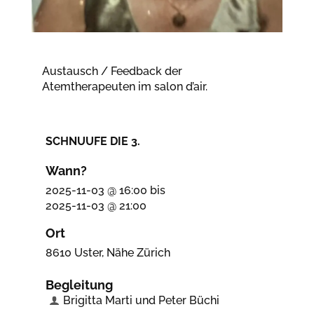
Austausch / Feedback der
Atemtherapeuten im salon d’air.
SCHNUUFE DIE 3.
Wann?
2025-11-03 @ 16:00
bis
2025-11-03 @ 21:00
Ort
8610 Uster, Nähe Zürich
Begleitung
Brigitta Marti und Peter Büchi