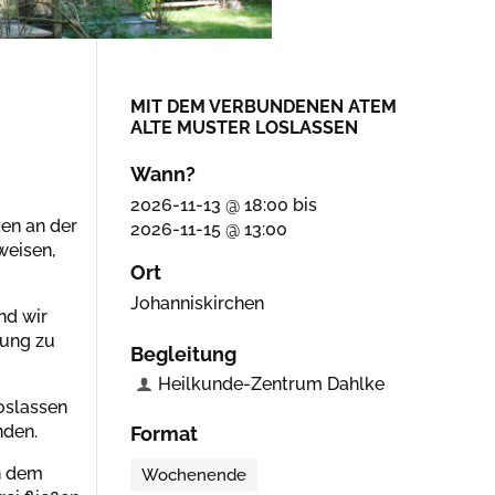
MIT DEM VERBUNDENEN ATEM
ALTE MUSTER LOSLASSEN
Wann?
2026-11-13 @ 18:00
bis
ten an der
2026-11-15 @ 13:00
weisen,
Ort
Johanniskirchen
nd wir
lung zu
Begleitung
Heilkunde-Zentrum Dahlke
oslassen
nden.
Format
n dem
Wochenende