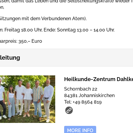
ssen, damit das Leben und die Selbstheilungskräfte wieder fr
n.
 Sitzungen mit dem Verbundenen Atem).
n: Freitag 18.00 Uhr, Ende: Sonntag 13.00 – 14.00 Uhr.
arpreis: 350,– Euro
leitung
Heilkunde-Zentrum Dahlk
Schornbach 22
84381 Johanniskirchen
Tel: +49 8564 819
MORE INFO