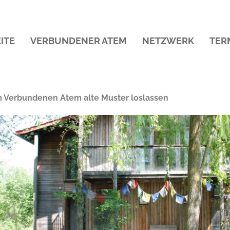
ITE
VERBUNDENER ATEM
NETZWERK
TER
m Verbundenen Atem alte Muster loslassen