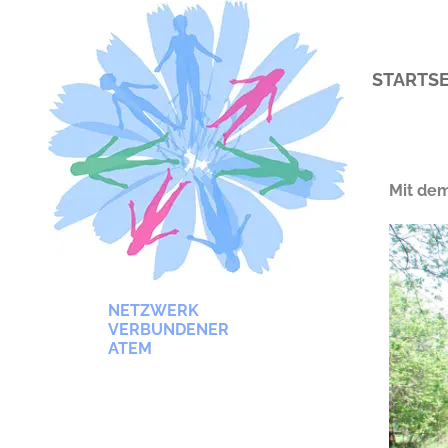
STARTSE
Mit de
NETZWERK
VERBUNDENER
ATEM