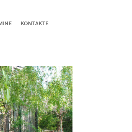
MINE
KONTAKTE