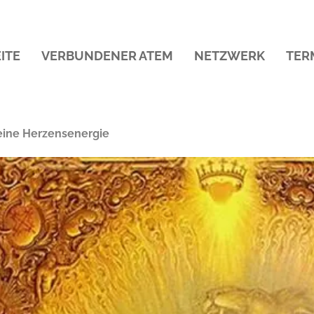
ITE
VERBUNDENER ATEM
NETZWERK
TER
eine Herzensenergie