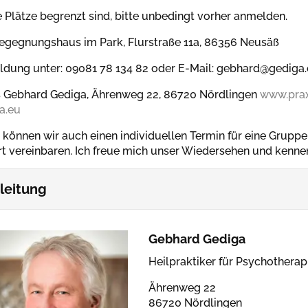
e Plätze begrenzt sind, bitte unbedingt vorher anmelden.
Begegnungshaus im Park, Flurstraße 11a, 86356 Neusäß
dung unter: 09081 78 134 82 oder E-Mail: gebhard@gediga
s Gebhard Gediga, Ährenweg 22, 86720 Nördlingen
www.prax
a.eu
 können wir auch einen individuellen Termin für eine Gruppe 
rt vereinbaren. Ich freue mich unser Wiedersehen und kennen
leitung
Gebhard Gediga
Heilpraktiker für Psychotherap
Ährenweg 22
86720 Nördlingen