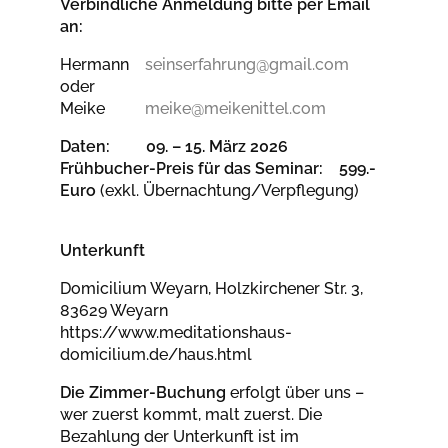
Verbindliche Anmeldung bitte per Email
an:
Hermann
seinserfahrung@gmail.com
oder
Meike
meike@meikenittel.com
Daten: 09. – 15. März 2026
Frühbucher-Preis für das Seminar: 5
99.-
Euro
(exkl. Übernachtung/Verpflegung)
Unterkunft
Domicilium Weyarn, Holzkirchener Str. 3,
83629 Weyarn
https://www.meditationshaus-
domicilium.de/haus.html
Die Zimmer-Buchung
erfolgt über uns –
wer zuerst kommt, malt zuerst. Die
Bezahlung der Unterkunft ist im