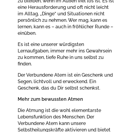
zu bleiben, wenn im Außen viel los ist. Es ist
eine Herausforderung und oft nicht leicht
im Alltag, „Dinge“ und Situationen nicht
persönlich zu nehmen. Wer mag, kann es
lernen, kann es – auch in fröhlicher Runde –
einüben.
Es ist eine unserer würdigsten
Lernaufgaben, immer mehr ins Gewahrsein
zu kommen, tiefe Ruhe in uns selbst zu
finden.
Der Verbundene Atem ist ein Geschenk und
Segen, lichtvoll und erweckend. Ein
Geschenk, das du Dir selbst schenkst.
Mehr zum bewussten Atmen
Die Atmung ist die wohl elementarste
Lebensfunktion des Menschen. Der
Verbundene Atem kann unsere
Selbstheilungskräfte aktivieren und bietet