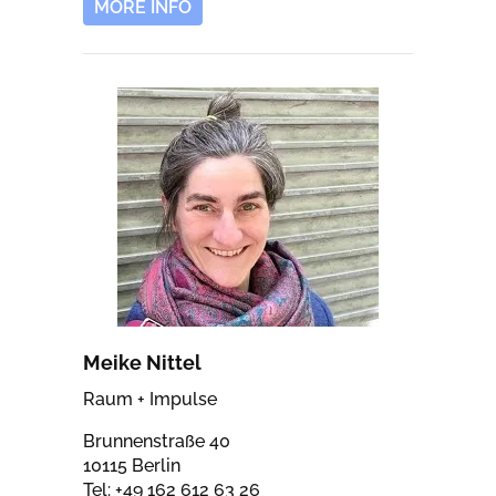
MORE INFO
Meike Nittel
Raum + Impulse
Brunnenstraße 40
10115 Berlin
Tel: +49 162 612 63 26