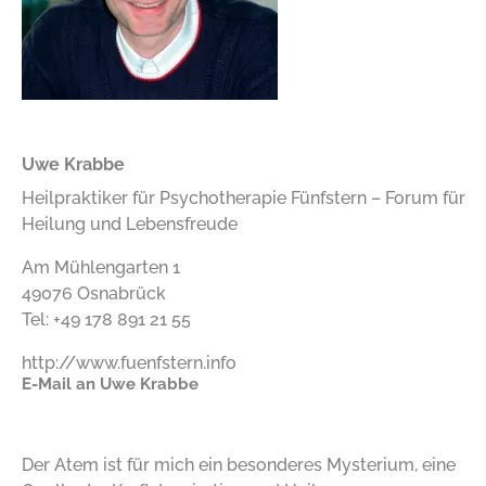
Uwe Krabbe
Heilpraktiker für Psychotherapie Fünfstern – Forum für
Heilung und Lebensfreude
Am Mühlengarten 1
49076 Osnabrück
Tel: +49 178 891 21 55
http://www.fuenfstern.info
E-Mail an Uwe Krabbe
Der Atem ist für mich ein besonderes Mysterium, eine