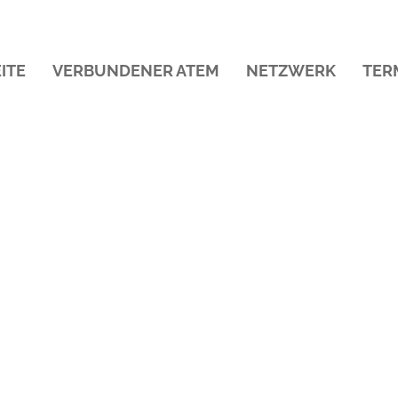
ITE
VERBUNDENER ATEM
NETZWERK
TER