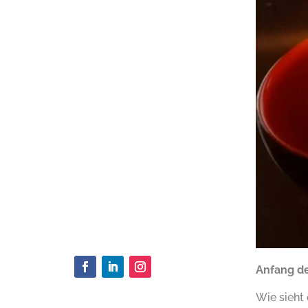
Anfang de
Wie sieht 