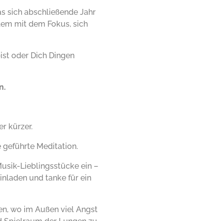
as sich abschließende Jahr
llem mit dem Fokus, sich
ist oder Dich Dingen
n.
r kürzer.
e geführte Meditation.
usik-Lieblingsstücke ein –
nladen und tanke für ein
ten, wo im Außen viel Angst