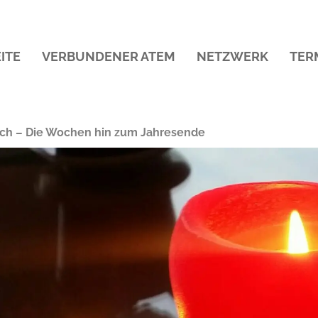
ITE
VERBUNDENER ATEM
NETZWERK
TER
Dich – Die Wochen hin zum Jahresende