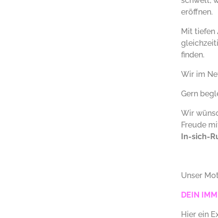
schwelt, 
eröffnen.
Mit tiefe
gleichzeit
finden.
Wir im Ne
Gern begle
Wir wünsc
Freude mi
In-sich-Ru
Unser Mot
DEIN IM
Hier ein 