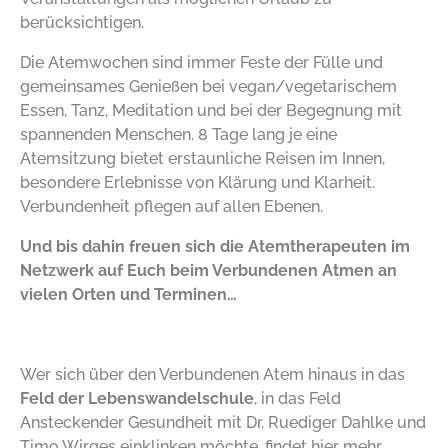
berücksichtigen.
Die Atemwochen sind immer Feste der Fülle und
gemeinsames Genießen bei vegan/vegetarischem
Essen, Tanz, Meditation und bei der Begegnung mit
spannenden Menschen. 8 Tage lang je eine
Atemsitzung bietet erstaunliche Reisen im Innen,
besondere Erlebnisse von Klärung und Klarheit.
Verbundenheit pflegen auf allen Ebenen.
Und bis dahin freuen sich die Atemtherapeuten im
Netzwerk auf Euch beim Verbundenen Atmen an
vielen Orten und Terminen…
Wer sich über den Verbundenen Atem hinaus in das
Feld der Lebenswandelschule
, in das Feld
Ansteckender Gesundheit mit Dr. Ruediger Dahlke und
Timo Wirges einklinken möchte, findet
hier mehr