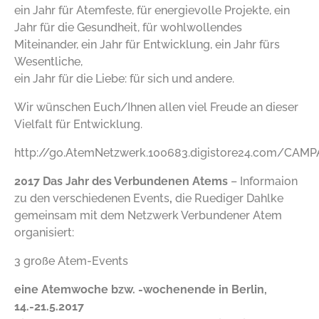
ein Jahr für Atemfeste, für energievolle Projekte, ein
Jahr für die Gesundheit, für wohlwollendes
Miteinander, ein Jahr für Entwicklung, ein Jahr fürs
Wesentliche,
ein Jahr für die Liebe: für sich und andere.
Wir wünschen Euch/Ihnen allen viel Freude an dieser
Vielfalt für Entwicklung.
http://go.AtemNetzwerk.100683.digistore24.com/CAM
2017 Das Jahr des Verbundenen Atems
– Informaion
zu den verschiedenen Events
,
die Ruediger Dahlke
gemeinsam mit dem Netzwerk Verbundener Atem
organisiert:
3 große Atem-Events
eine Atemwoche bzw. -wochenende in Berlin,
14.-21.5.2017