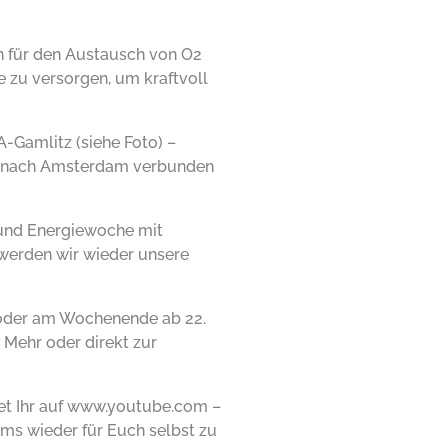
on für den Austausch von O2
e zu versorgen, um kraftvoll
-Gamlitz (siehe Foto) –
in nach Amsterdam verbunden
- und Energiewoche mit
werden wir wieder unsere
 oder am Wochenende ab 22.
 Mehr oder direkt zur
et Ihr auf www.youtube.com –
ems wieder für Euch selbst zu