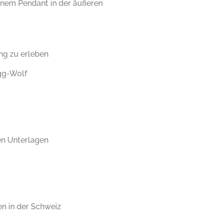
inem Pendant in der äußeren
g zu erleben
gg-Wolf
en Unterlagen
en in der Schweiz