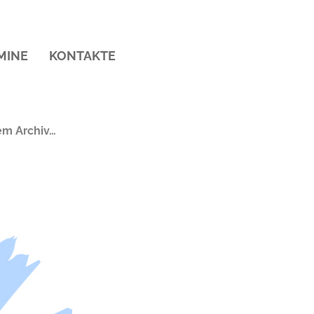
MINE
KONTAKTE
em Archiv…