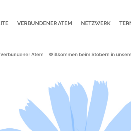
ITE
VERBUNDENER ATEM
NETZWERK
TER
 Verbundener Atem – Willkommen beim Stöbern in unser