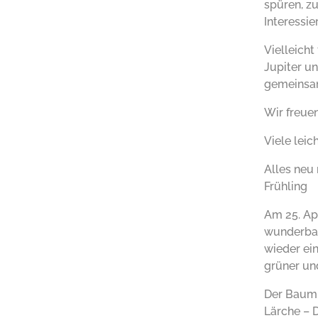
spüren, z
Interessi
Vielleich
Jupiter u
gemeinsam
Wir freuen
Viele leic
Alles neu 
Frühling
Am 25. Ap
wunderbar
wieder ei
grüner un
Der Baum 
Lärche – 