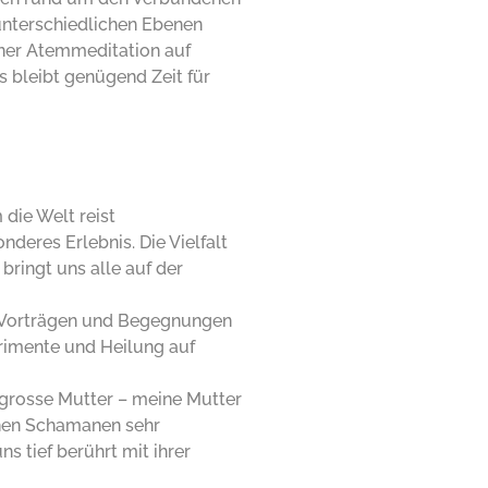
 unterschiedlichen Ebenen
iner Atemmeditation auf
s bleibt genügend Zeit für
die Welt reist
nderes Erlebnis. Die Vielfalt
bringt uns alle auf der
, Vorträgen und Begegnungen
rimente und Heilung auf
 grosse Mutter – meine Mutter
enen Schamanen sehr
s tief berührt mit ihrer